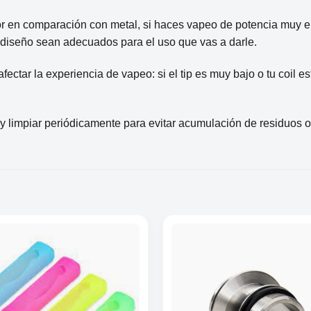
or en comparación con metal, si haces vapeo de potencia muy ele
y diseño sean adecuados para el uso que vas a darle.
afectar la experiencia de vapeo: si el tip es muy bajo o tu coil 
 limpiar periódicamente para evitar acumulación de residuos o