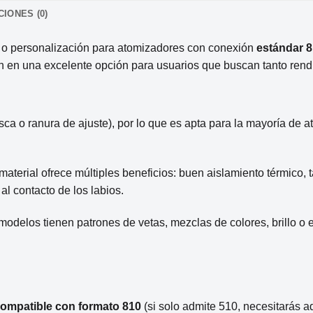
IONES (0)
 o personalización para atomizadores con conexión
estándar 
en en una excelente opción para usuarios que buscan tanto rend
sca o ranura de ajuste), por lo que es apta para la mayoría 
e material ofrece múltiples beneficios: buen aislamiento térmico,
al contacto de los labios.
 modelos tienen patrones de vetas, mezclas de colores, brillo 
compatible con formato 810
(si solo admite 510, necesitarás a