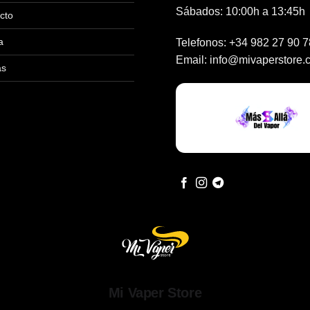
Sábados: 10:00h a 13:45h
cto
a
Telefonos:
+34 982 27 90 7
Email:
info@mivaperstore.
as
Mi Vaper Store