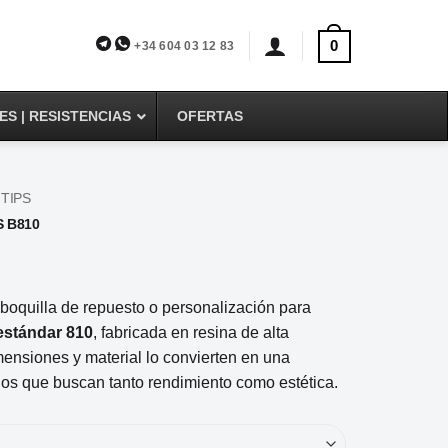
0
+34 604 03 12 83
S | RESISTENCIAS
OFERTAS
 TIPS
S B810
boquilla de repuesto o personalización para
estándar 810
, fabricada en resina de alta
mensiones y material lo convierten en una
ios que buscan tanto rendimiento como estética.