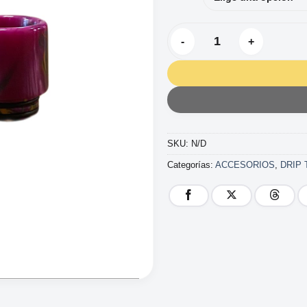
DRIP TIP 810 RESINA COLOR
SKU:
N/D
Categorías:
ACCESORIOS
,
DRIP 