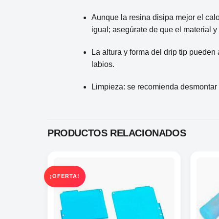
Aunque la resina disipa mejor el cal
igual; asegúrate de que el material 
La altura y forma del drip tip pueden 
labios.
Limpieza: se recomienda desmontar y
PRODUCTOS RELACIONADOS
¡OFERTA!