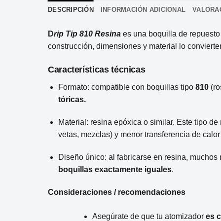
DESCRIPCIÓN
INFORMACIÓN ADICIONAL
VALORAC
D
rip Tip 810 Resina
es una boquilla de repuesto
construcción, dimensiones y material lo conviert
Características técnicas
Formato: compatible con boquillas tipo
810
(ro
tóricas.
Material: resina epóxica o similar. Este tipo d
vetas, mezclas) y menor transferencia de calor 
Diseño único: al fabricarse en resina, muchos
boquillas exactamente iguales
.
Consideraciones / recomendaciones
Asegúrate de que tu atomizador
es 