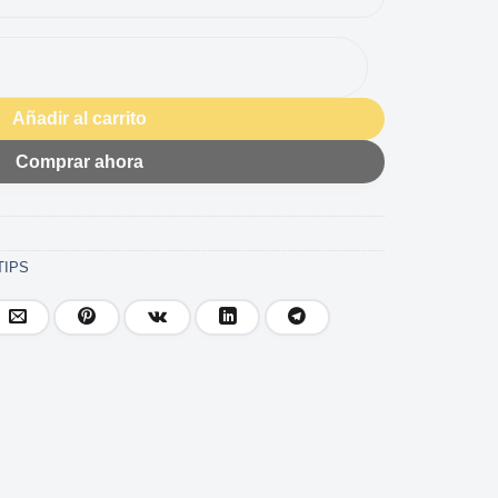
ES B810 cantidad
Añadir al carrito
Comprar ahora
TIPS