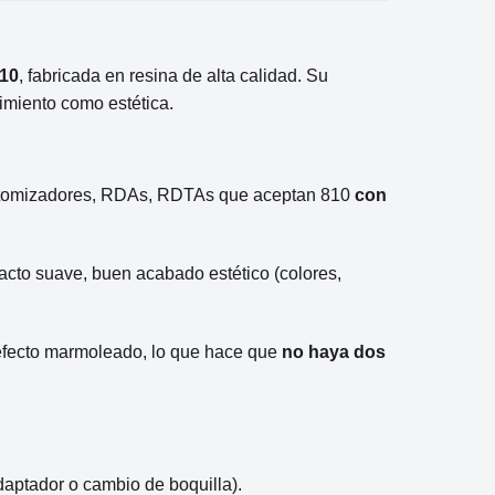
810
, fabricada en resina de alta calidad. Su
imiento como estética.
de atomizadores, RDAs, RDTAs que aceptan 810
con
 tacto suave, buen acabado estético (colores,
o efecto marmoleado, lo que hace que
no haya dos
daptador o cambio de boquilla).