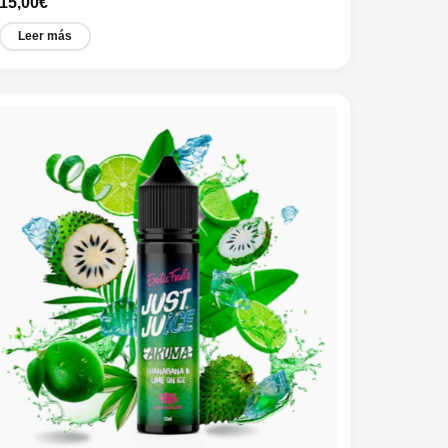
15,00
€
Leer más