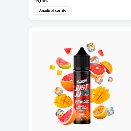
15,00
€
Añadir al carrito