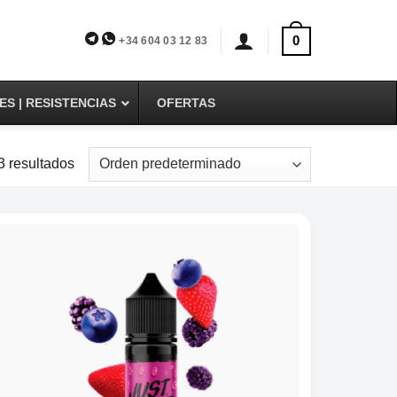
0
+34 604 03 12 83
S | RESISTENCIAS
OFERTAS
 resultados