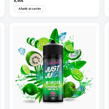
8,50
€
Añadir al carrito