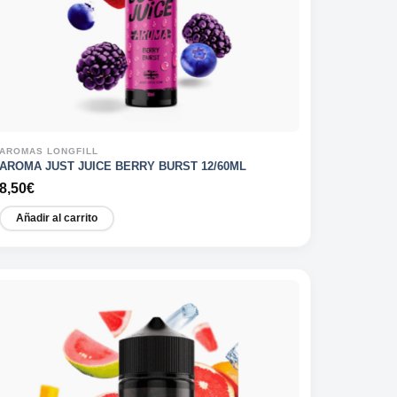
AROMAS LONGFILL
AROMA JUST JUICE BERRY BURST 12/60ML
8,50
€
Añadir al carrito