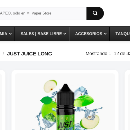
MIA
SALES | BASE LIBRE
ACCESORIOS
TANQUE
/
JUST JUICE LONG
Mostrando 1–12 de 33