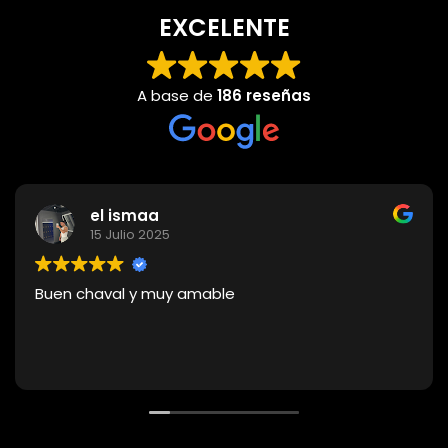
EXCELENTE
A base de
186 reseñas
el ismaa
15 Julio 2025
Buen chaval y muy amable