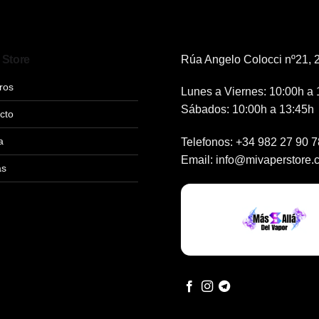
 Store
Rúa Angelo Colocci nº21, 2
ros
Lunes a Viernes: 10:00h a 
Sábados: 10:00h a 13:45h
cto
a
Telefonos:
+34 982 27 90 7
Email:
info@mivaperstore.
as