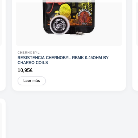
CHERNOBYL
RESISTENCIA CHERNOBYL RBMK 0.45OHM BY
CHARRO COILS
10,95
€
Leer más