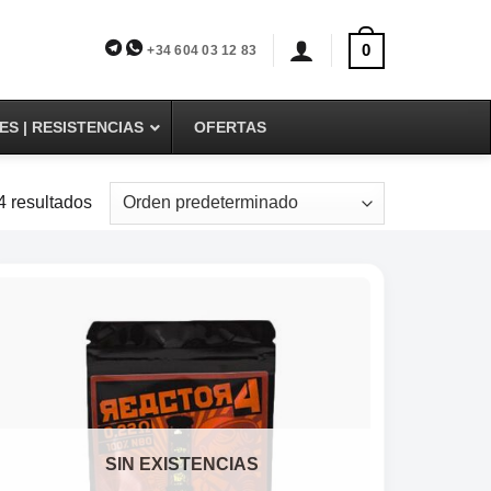
0
+34 604 03 12 83
S | RESISTENCIAS
OFERTAS
4 resultados
SIN EXISTENCIAS