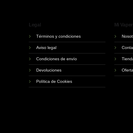
Legal
Mi Vaper
Términos y condiciones
Nosot
Aviso legal
Conta
Condiciones de envío
Tiend
Devoluciones
Ofert
Política de Cookies