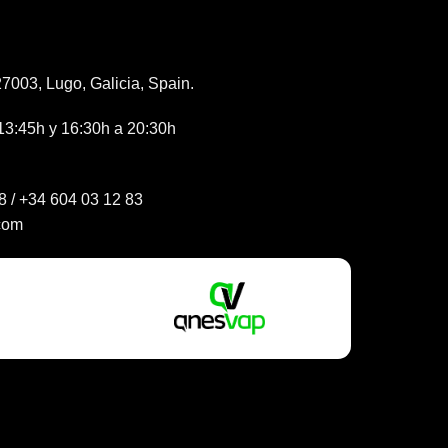
7003, Lugo, Galicia, Spain.
13:45h y 16:30h a 20:30h
8
/
+34 604 03 12 83
com