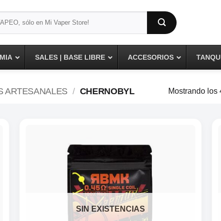
MIA
SALES | BASE LIBRE
ACCESORIOS
TANQUE
S ARTESANALES
/
CHERNOBYL
Mostrando los 
SIN EXISTENCIAS