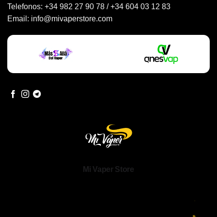
Telefonos:
+34 982 27 90 78
/
+34 604 03 12 83
Email:
info@mivaperstore.com
Mi Vaper Store