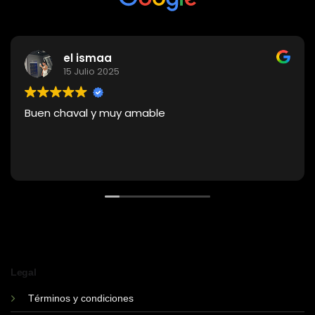
el ismaa
15 Julio 2025
Buen chaval y muy amable
Legal
Términos y condiciones