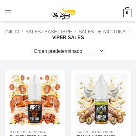
Saltar
al
0
contenido
INICIO
/
SALES | BASE LIBRE
/
SALES DE NICOTINA
/
VIPER SALES
SALES DE NICOTINA
SALES | BASE LIBRE