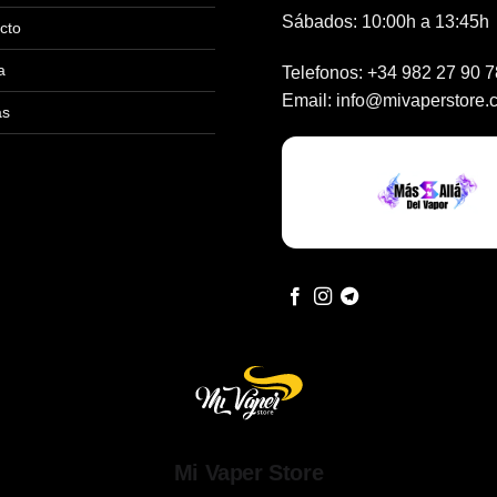
Sábados: 10:00h a 13:45h
cto
a
Telefonos:
+34 982 27 90 7
Email:
info@mivaperstore.
as
Mi Vaper Store