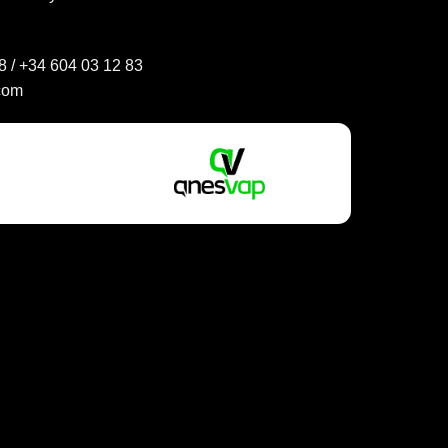
8
/
+34 604 03 12 83
com