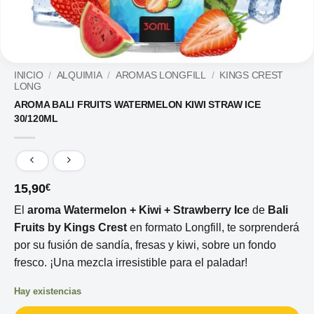
INICIO
/
ALQUIMIA
/
AROMAS LONGFILL
/
KINGS CREST
LONG
AROMA BALI FRUITS WATERMELON KIWI STRAW ICE
30/120ML
15,90
€
El
aroma Watermelon + Kiwi + Strawberry Ice
de
Bali
Fruits by Kings Crest
en formato Longfill, te sorprenderá
por su fusión de sandía, fresas y kiwi, sobre un fondo
fresco. ¡Una mezcla irresistible para el paladar!
Hay existencias