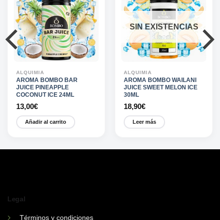
SIN EXISTENCIAS
ALQUIMIA
ALQUIMIA
AROMA BOMBO BAR
AROMA BOMBO WAILANI
JUICE PINEAPPLE
JUICE SWEET MELON ICE
COCONUT ICE 24ML
30ML
13,00
€
18,90
€
Añadir al carrito
Leer más
Legal
Términos y condiciones