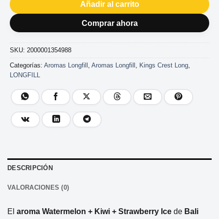
Añadir al carrito
Comprar ahora
SKU:
2000001354988
Categorías:
Aromas Longfill
,
Aromas Longfill
,
Kings Crest Long
,
LONGFILL
DESCRIPCIÓN
VALORACIONES (0)
El
aroma Watermelon + Kiwi + Strawberry Ice
de
Bali