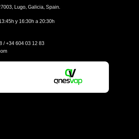
7003, Lugo, Galicia, Spain.
13:45h y 16:30h a 20:30h
8
/
+34 604 03 12 83
com