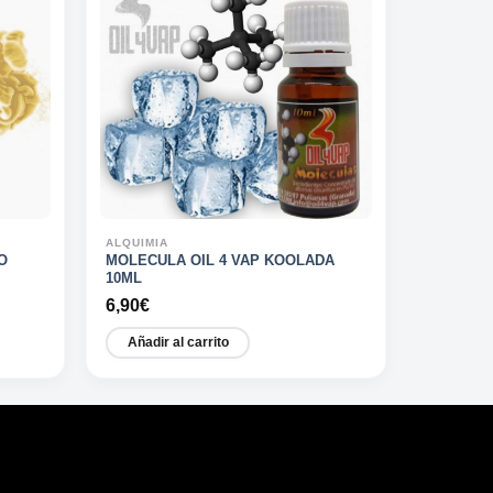
ALQUIMIA
O
MOLECULA OIL 4 VAP KOOLADA
10ML
6,90
€
Añadir al carrito