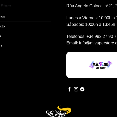
 Store
Rúa Angelo Colocci nº21, 2
ros
Lunes a Viernes: 10:00h a 
Sábados: 10:00h a 13:45h
cto
a
Telefonos:
+34 982 27 90 7
Email:
info@mivaperstore.
as