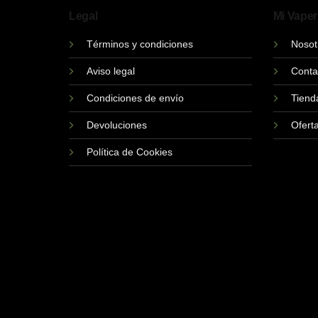
Legal
Mi Vaper
Términos y condiciones
Nosot
Aviso legal
Conta
Condiciones de envío
Tiend
Devoluciones
Ofert
Política de Cookies