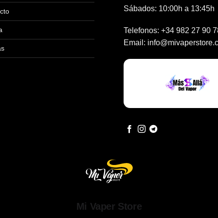
Sábados: 10:00h a 13:45h
cto
a
Telefonos:
+34 982 27 90 7
Email:
info@mivaperstore.
as
Mi Vaper Store