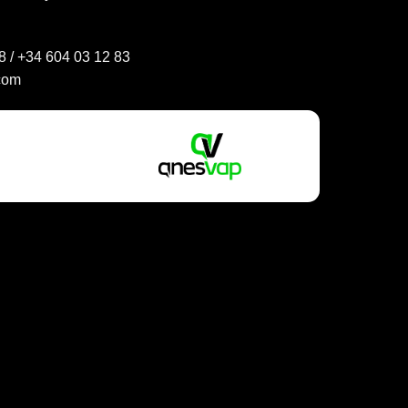
8
/
+34 604 03 12 83
com