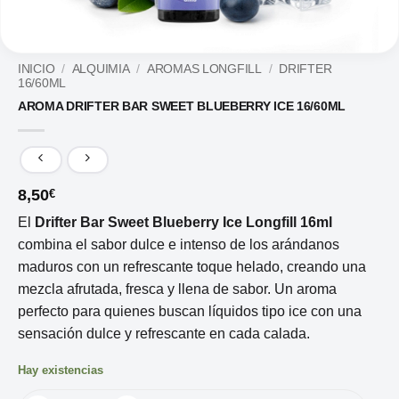
INICIO
/
ALQUIMIA
/
AROMAS LONGFILL
/
DRIFTER
16/60ML
AROMA DRIFTER BAR SWEET BLUEBERRY ICE 16/60ML
8,50
€
El
Drifter Bar Sweet Blueberry Ice Longfill 16ml
combina el sabor dulce e intenso de los arándanos
maduros con un refrescante toque helado, creando una
mezcla afrutada, fresca y llena de sabor. Un aroma
perfecto para quienes buscan líquidos tipo ice con una
sensación dulce y refrescante en cada calada.
Hay existencias