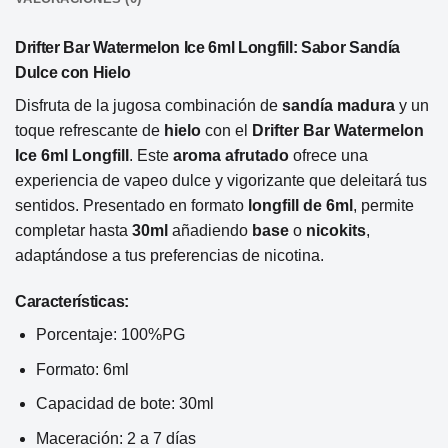
Drifter Bar Watermelon Ice 6ml Longfill: Sabor Sandía
Dulce con Hielo
Disfruta de la jugosa combinación de
sandía madura
y un
toque refrescante de
hielo
con el
Drifter Bar Watermelon
Ice 6ml Longfill
. Este
aroma afrutado
ofrece una
experiencia de vapeo dulce y vigorizante que deleitará tus
sentidos. Presentado en formato
longfill de 6ml
, permite
completar hasta
30ml
añadiendo
base
o
nicokits
,
adaptándose a tus preferencias de nicotina.
Características:
Porcentaje: 100%PG
Formato: 6ml
Capacidad de bote: 30ml
Maceración: 2 a 7 días