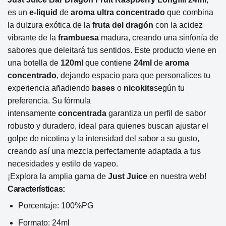
es un
e-liquid
de
aroma ultra concentrado
que combina
la dulzura exótica de la
fruta del dragón
con la acidez
vibrante de la
frambuesa
madura, creando una sinfonía de
sabores que deleitará tus sentidos. Este producto viene en
una botella de
120ml
que contiene
24ml
de
aroma
concentrado
, dejando espacio para que personalices tu
experiencia añadiendo
bases
o
nicokits
según tu
preferencia. Su fórmula
intensamente
concentrada
garantiza un perfil de sabor
robusto y duradero, ideal para quienes buscan ajustar el
golpe de nicotina y la intensidad del sabor a su gusto,
creando así una mezcla perfectamente adaptada a tus
necesidades y estilo de vapeo.
¡Explora la amplia gama de
Just
Juice
en nuestra web!
Características:
Porcentaje: 100%PG
Formato: 24ml