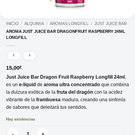
INICIO
/
ALQUIMIA
/
AROMAS LONGFILL
/
JUST JUICE BAR
AROMA JUST JUICE BAR DRAGONFRUIT RASPBERRY 24ML
LONGFILL
15,00
€
Just Juice Bar Dragon Fruit Raspberry Longfill 24ml
,
es un
e-liquid
de
aroma ultra concentrado
que combina
la dulzura exótica de la
fruta del dragón
con la acidez
vibrante de la
frambuesa
madura, creando una sinfonía
de sabores que deleitará tus sentidos.
Hay existencias