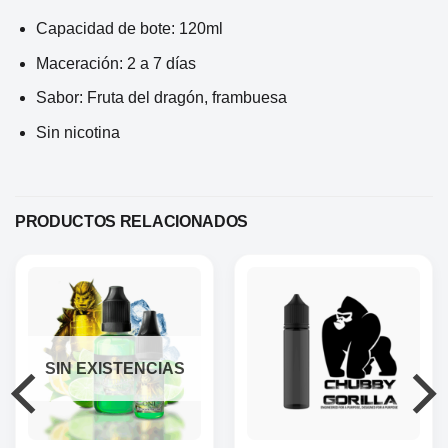
Capacidad de bote: 120ml
Maceración: 2 a 7 días
Sabor: Fruta del dragón, frambuesa
Sin nicotina
PRODUCTOS RELACIONADOS
SIN EXISTENCIAS