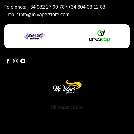
Telefonos:
+34 982 27 90 78
/
+34 604 03 12 83
Email:
info@mivaperstore.com
Mi Vaper Store