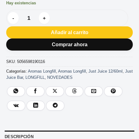
Hay existencias
AROMA JUST JUICE BAR LEMON LIME 12/60ML cantidad
Añadir al carrito
Comprar ahora
SKU:
5056598190116
Categorías:
Aromas Longfill
,
Aromas Longfill
,
Just Juice 12/60ml
,
Just
Juice Bar
,
LONGFILL
,
NOVEDADES
DESCRIPCIÓN