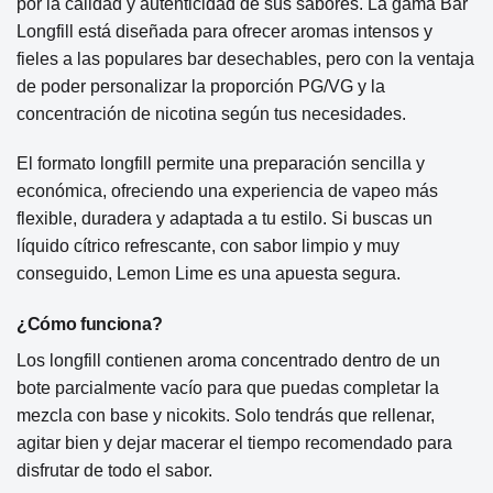
por la calidad y autenticidad de sus sabores. La gama Bar
Longfill está diseñada para ofrecer aromas intensos y
fieles a las populares bar desechables, pero con la ventaja
de poder personalizar la proporción PG/VG y la
concentración de nicotina según tus necesidades.
El formato longfill permite una preparación sencilla y
económica, ofreciendo una experiencia de vapeo más
flexible, duradera y adaptada a tu estilo. Si buscas un
líquido cítrico refrescante, con sabor limpio y muy
conseguido, Lemon Lime es una apuesta segura.
¿Cómo funciona?
Los longfill contienen aroma concentrado dentro de un
bote parcialmente vacío para que puedas completar la
mezcla con base y nicokits. Solo tendrás que rellenar,
agitar bien y dejar macerar el tiempo recomendado para
disfrutar de todo el sabor.