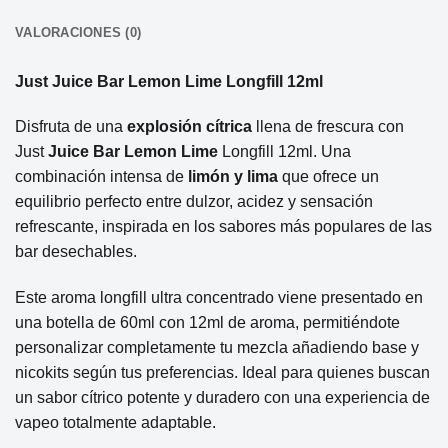
VALORACIONES (0)
Just Juice Bar Lemon Lime Longfill 12ml
Disfruta de una
explosión cítrica
llena de frescura con
Just
Juice Bar Lemon Lime
Longfill 12ml. Una
combinación intensa de
limón y lima
que ofrece un
equilibrio perfecto entre dulzor, acidez y sensación
refrescante, inspirada en los sabores más populares de las
bar desechables.
Este aroma longfill ultra concentrado viene presentado en
una botella de 60ml con 12ml de aroma, permitiéndote
personalizar completamente tu mezcla añadiendo base y
nicokits según tus preferencias. Ideal para quienes buscan
un sabor cítrico potente y duradero con una experiencia de
vapeo totalmente adaptable.