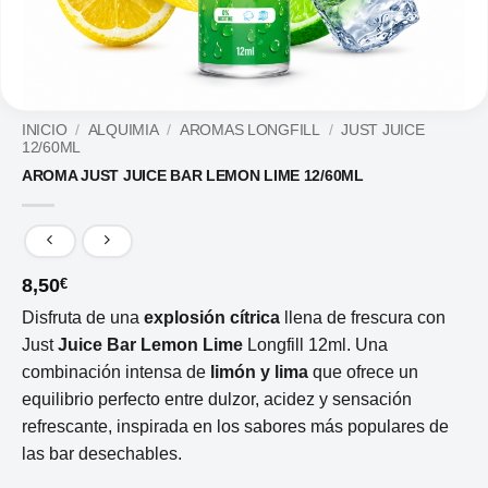
INICIO
/
ALQUIMIA
/
AROMAS LONGFILL
/
JUST JUICE
12/60ML
AROMA JUST JUICE BAR LEMON LIME 12/60ML
8,50
€
Disfruta de una
explosión cítrica
llena de frescura con
Just
Juice Bar Lemon Lime
Longfill 12ml. Una
combinación intensa de
limón y lima
que ofrece un
equilibrio perfecto entre dulzor, acidez y sensación
refrescante, inspirada en los sabores más populares de
las bar desechables.