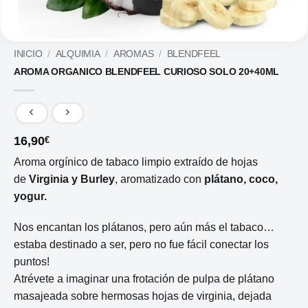
INICIO
/
ALQUIMIA
/
AROMAS
/
BLENDFEEL
AROMA ORGANICO BLENDFEEL CURIOSO SOLO 20+40ML
16,90
€
Aroma orgínico de tabaco limpio extraído de hojas
de
Virginia y Burley
, aromatizado con
plátano, coco,
yogur.
Nos encantan los plátanos, pero aún más el tabaco…
estaba destinado a ser, pero no fue fácil conectar los
puntos!
Atrévete a imaginar una frotación de pulpa de plátano
masajeada sobre hermosas hojas de virginia, dejada