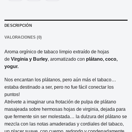
DESCRIPCIÓN
VALORACIONES (0)
Aroma orgínico de tabaco limpio extraído de hojas
de
Virginia y Burley
, aromatizado con
plátano, coco,
yogur.
Nos encantan los plátanos, pero aún más el tabaco…
estaba destinado a ser, pero no fue fácil conectar los
puntos!
Atrévete a imaginar una frotación de pulpa de plátano
masajeada sobre hermosas hojas de virginia, dejada para
que fermente sin ser molestada… la dulzura del plátano se
mezcla con las notas amaderadas y cordiales del tabaco,
un placer suave, con cuerpo, redondo y condenadamente