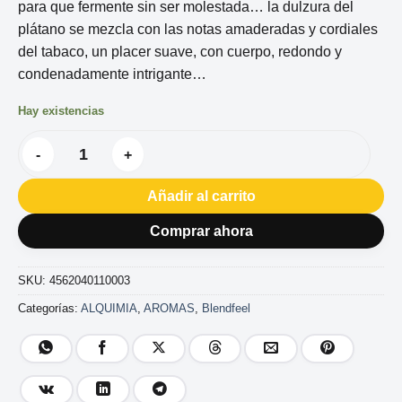
para que fermente sin ser molestada… la dulzura del
plátano se mezcla con las notas amaderadas y cordiales
del tabaco, un placer suave, con cuerpo, redondo y
condenadamente intrigante…
Hay existencias
AROMA ORGANICO BLENDFEEL CURIOSO SOLO 20+40ML can
Añadir al carrito
Comprar ahora
SKU:
4562040110003
Categorías:
ALQUIMIA
,
AROMAS
,
Blendfeel