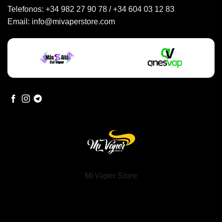
Telefonos:
+34 982 27 90 78
/
+34 604 03 12 83
Email:
info@mivaperstore.com
Mi Vaper Store