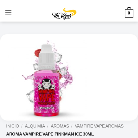
Saltar
al
0
contenido
INICIO
/
ALQUIMIA
/
AROMAS
/
VAMPIRE VAPE AROMAS
AROMA VAMPIRE VAPE PINKMAN ICE 30ML