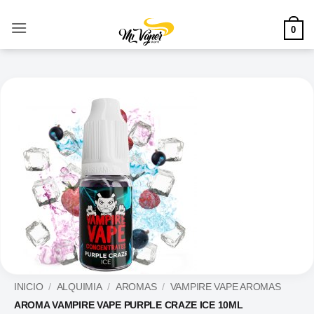
Saltar
al
0
contenido
INICIO
/
ALQUIMIA
/
AROMAS
/
VAMPIRE VAPE AROMAS
AROMA VAMPIRE VAPE PURPLE CRAZE ICE 10ML