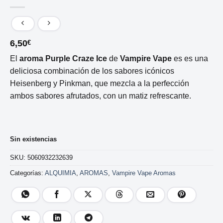
6,50
€
El
aroma Purple Craze Ice
de
Vampire Vape
es es una
deliciosa combinación de los sabores icónicos
Heisenberg y Pinkman, que mezcla a la perfección
ambos sabores afrutados, con un matiz refrescante.
Sin existencias
SKU:
5060932232639
Categorías:
ALQUIMIA
,
AROMAS
,
Vampire Vape Aromas