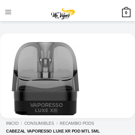
Saltar
al
0
contenido
INICIO
/
CONSUMIBLES
/
RECAMBIO PODS
CABEZAL VAPORESSO LUXE XR POD MTL 5ML