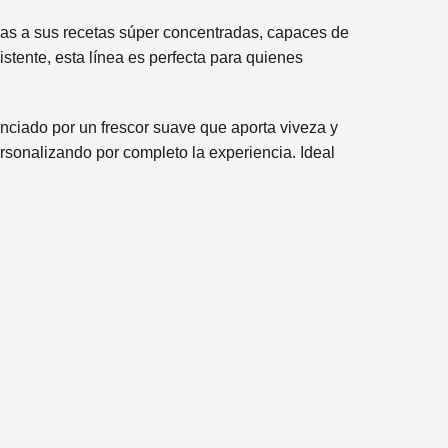
cias a sus recetas súper concentradas, capaces de
stente, esta línea es perfecta para quienes
enciado por un frescor suave que aporta viveza y
personalizando por completo la experiencia. Ideal