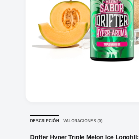
DESCRIPCIÓN
VALORACIONES (0)
Drifter Hyper Triple Melon Ice Longfi