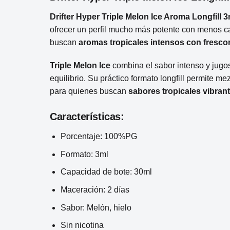
Drifter Hyper Triple Melon Ice Aroma Longfill 3
ofrecer un perfil mucho más potente con menos ca
buscan
aromas tropicales intensos con frescor
Triple Melon Ice
combina el sabor intenso y jugo
equilibrio. Su práctico formato longfill permite m
para quienes buscan
sabores tropicales vibran
Características:
Porcentaje: 100%PG
Formato: 3ml
Capacidad de bote: 30ml
Maceración: 2 días
Sabor: Melón, hielo
Sin nicotina