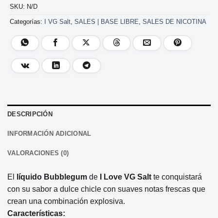
SKU:
N/D
Categorías:
I VG Salt
,
SALES | BASE LIBRE
,
SALES DE NICOTINA
DESCRIPCIÓN
INFORMACIÓN ADICIONAL
VALORACIONES (0)
El
líquido Bubblegum
de
I Love VG Salt
te conquistará
con su sabor a dulce chicle con suaves notas frescas que
crean una combinación explosiva.
Características: