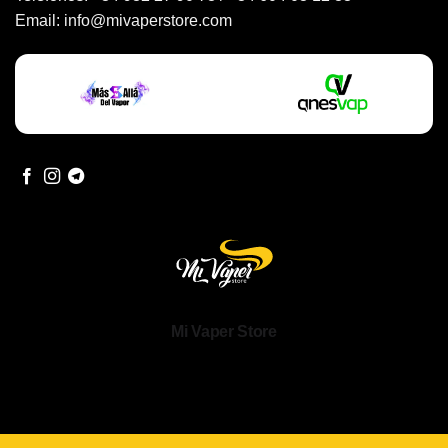
Email:
info@mivaperstore.com
Mi Vaper Store