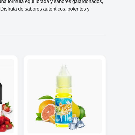
 una fórmula equilibrada y sabores galardonados,
 Disfruta de sabores auténticos, potentes y