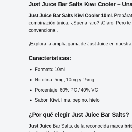
Just Juice Bar Salts Kiwi Cooler – Un
Just Juice Bar Salts Kiwi Cooler 10ml.
Prepárat
combinación única. ¿Suena raro? ¡Claro! Pero te 
convencional.
¡Explora la amplia gama de Just Juice en nuestra
Características:
Formato: 10ml
Nicotina: 5mg, 10mg y 15mg
Porcentaje: 60% PG / 40% VG
Sabor: Kiwi, lima, pepino, hielo
¿Por qué elegir Just Juice Bar Salts?
Just Juice
Bar Salts, de la reconocida marca
bri