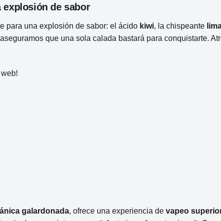
a explosión de sabor
e para una explosión de sabor: el ácido
kiwi
, la chispeante
lim
aseguramos que una sola calada bastará para conquistarte. Atr
 web!
tánica galardonada
, ofrece una experiencia de
vapeo superio