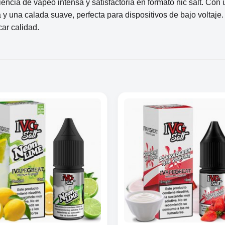
ncia de vapeo intensa y satisfactoria en formato nic salt. Con
 y una calada suave, perfecta para dispositivos de bajo voltaje.
car calidad.