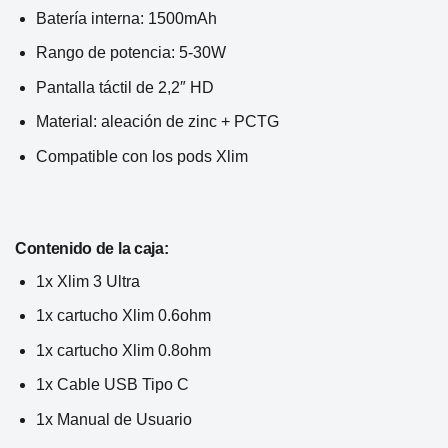
Batería interna: 1500mAh
Rango de potencia: 5-30W
Pantalla táctil de 2,2″ HD
Material: aleación de zinc + PCTG
Compatible con los pods Xlim
Contenido de la caja:
1x Xlim 3 Ultra
1x cartucho Xlim 0.6ohm
1x cartucho Xlim 0.8ohm
1x Cable USB Tipo C
1x Manual de Usuario