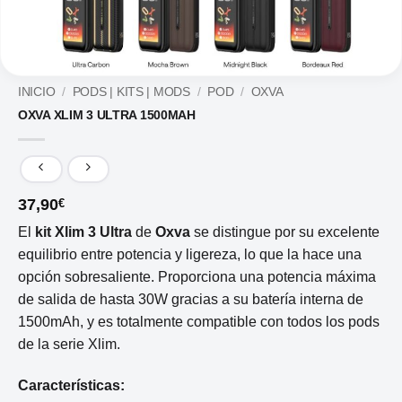
INICIO
/
PODS | KITS | MODS
/
POD
/
OXVA
OXVA XLIM 3 ULTRA 1500MAH
37,90
€
El
kit Xlim 3 Ultra
de
Oxva
se distingue por su excelente
equilibrio entre potencia y ligereza, lo que la hace una
opción sobresaliente. Proporciona una potencia máxima
de salida de hasta 30W gracias a su batería interna de
1500mAh, y es totalmente compatible con todos los pods
de la serie Xlim.
Características: