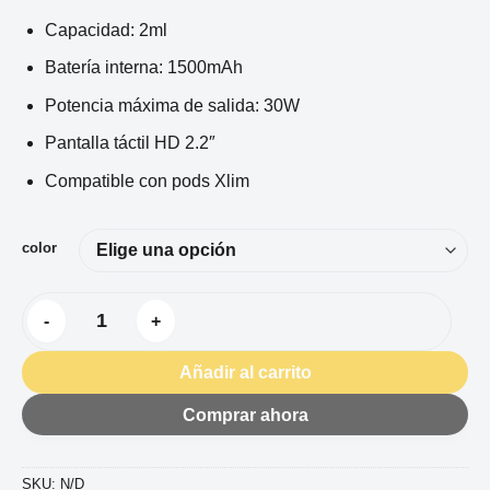
Capacidad: 2ml
Batería interna: 1500mAh
Potencia máxima de salida: 30W
Pantalla táctil HD 2.2″
Compatible con pods Xlim
color
OXVA XLIM 3 ULTRA 1500MAH cantidad
Añadir al carrito
Comprar ahora
SKU:
N/D