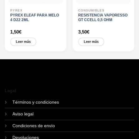
PYREX
CONSUMIBLES
PYREX ELEAF PARA MELO
RESISTENCIA VAPORESSO
4 D22 2ML
GT CCELL 0,5 OHM
1,50
€
3,50
€
Leer más
Leer más
Legal
Términos y condiciones
Aviso legal
Condiciones de envío
Devoluciones