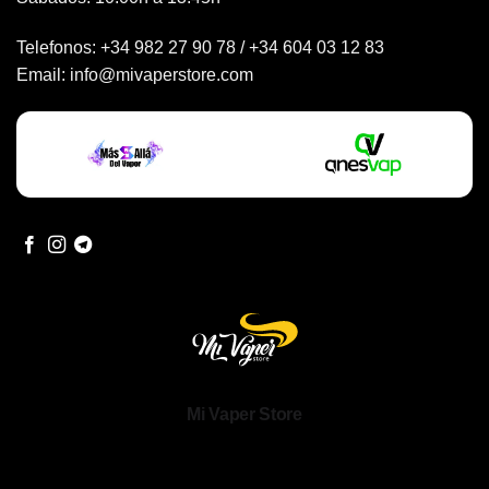
Telefonos:
+34 982 27 90 78
/
+34 604 03 12 83
Email:
info@mivaperstore.com
Mi Vaper Store