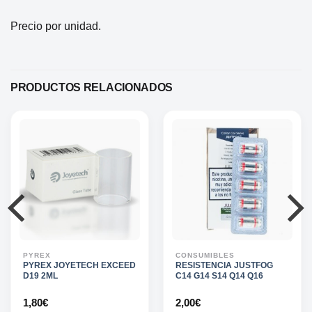
Precio por unidad.
PRODUCTOS RELACIONADOS
PYREX
CONSUMIBLES
PYREX JOYETECH EXCEED
RESISTENCIA JUSTFOG
D19 2ML
C14 G14 S14 Q14 Q16
1,80
€
2,00
€