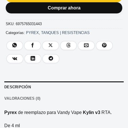
Comprar ahora
SKU:
6975765031443
Categorías:
PYREX
,
TANQUES | RESISTENCIAS
DESCRIPCIÓN
VALORACIONES (0)
Pyrex
de reemplazo para Vandy Vape
Kylin v3
RTA.
De 4 ml