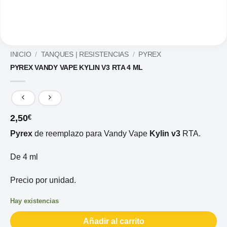
INICIO
/
TANQUES | RESISTENCIAS
/
PYREX
PYREX VANDY VAPE KYLIN V3 RTA 4 ML
2,50
€
Pyrex
de reemplazo para Vandy Vape
Kylin v3
RTA.
De 4 ml
Precio por unidad.
Hay existencias
Añadir al carrito