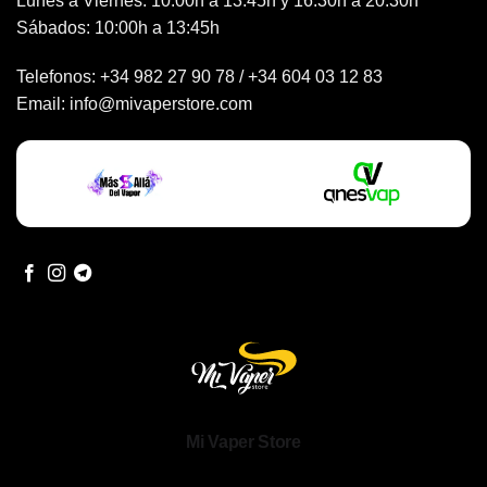
Lunes a Viernes: 10:00h a 13:45h y 16:30h a 20:30h
Sábados: 10:00h a 13:45h
Telefonos:
+34 982 27 90 78
/
+34 604 03 12 83
Email:
info@mivaperstore.com
Mi Vaper Store