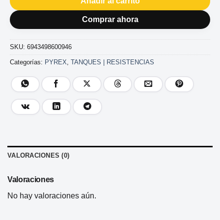
Añadir al carrito
Comprar ahora
SKU:
6943498600946
Categorías:
PYREX
,
TANQUES | RESISTENCIAS
VALORACIONES (0)
Valoraciones
No hay valoraciones aún.