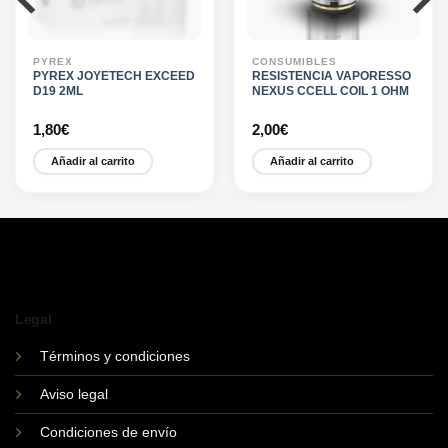
PYREX
CONSUMIBLES
PYREX JOYETECH EXCEED
RESISTENCIA VAPORESSO
D19 2ML
NEXUS CCELL COIL 1 OHM
1,80
€
2,00
€
Añadir al carrito
Añadir al carrito
Legal
Términos y condiciones
Aviso legal
Condiciones de envío