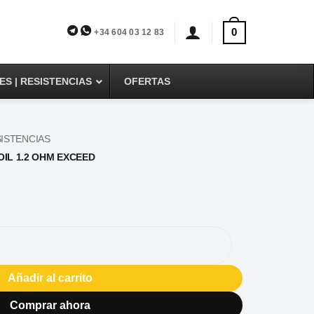
0
+34 604 03 12 83
S | RESISTENCIAS
OFERTAS
ISTENCIAS
OIL 1.2 OHM EXCEED
OIL 1.2 OHM EXCEED cantidad
Añadir al carrito
Comprar ahora