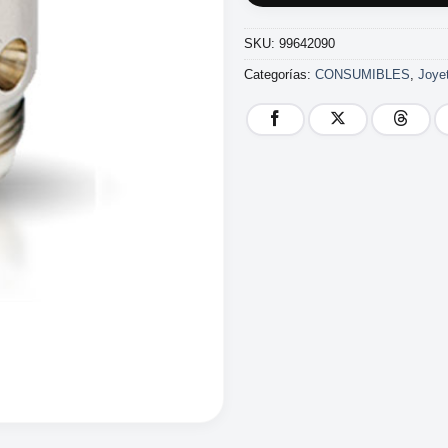
SKU:
99642090
Categorías:
CONSUMIBLES
,
Joye