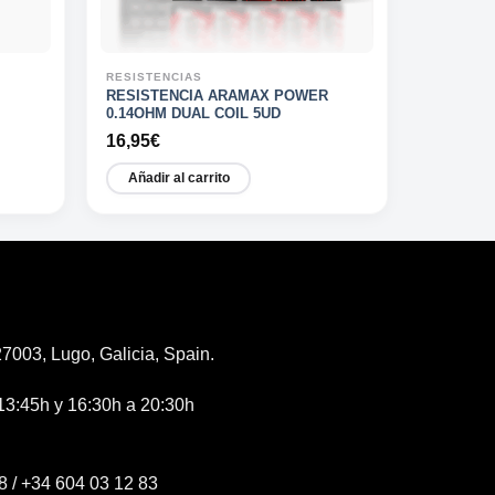
RESISTENCIAS
RESISTENCIA ARAMAX POWER
0.14OHM DUAL COIL 5UD
16,95
€
Añadir al carrito
7003, Lugo, Galicia, Spain.
13:45h y 16:30h a 20:30h
8
/
+34 604 03 12 83