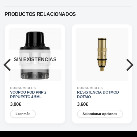
PRODUCTOS RELACIONADOS
SIN EXISTENCIAS
CONSUMIBLES
CONSUMIBLES
VOOPOO POD PNP 2
RESISTENCIA DOTMOD
REPUESTO 4.5ML
DOTAIO
3,90
€
3,60
€
Leer más
Seleccionar opciones
Este
producto
tiene