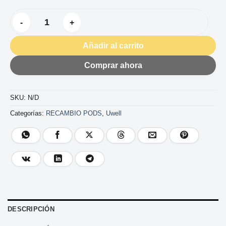
RESISTENCIA UWELL CALIBURN G, G2 Y X cantidad
Añadir al carrito
Comprar ahora
SKU:
N/D
Categorías:
RECAMBIO PODS
,
Uwell
DESCRIPCIÓN